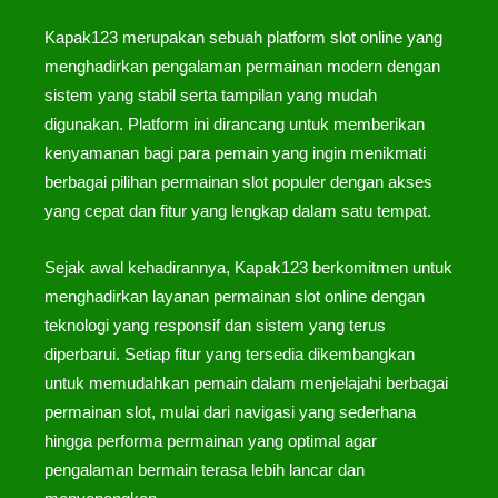
Kapak123 merupakan sebuah platform slot online yang
menghadirkan pengalaman permainan modern dengan
sistem yang stabil serta tampilan yang mudah
digunakan. Platform ini dirancang untuk memberikan
kenyamanan bagi para pemain yang ingin menikmati
berbagai pilihan permainan slot populer dengan akses
yang cepat dan fitur yang lengkap dalam satu tempat.
Sejak awal kehadirannya, Kapak123 berkomitmen untuk
menghadirkan layanan permainan slot online dengan
teknologi yang responsif dan sistem yang terus
diperbarui. Setiap fitur yang tersedia dikembangkan
untuk memudahkan pemain dalam menjelajahi berbagai
permainan slot, mulai dari navigasi yang sederhana
hingga performa permainan yang optimal agar
pengalaman bermain terasa lebih lancar dan