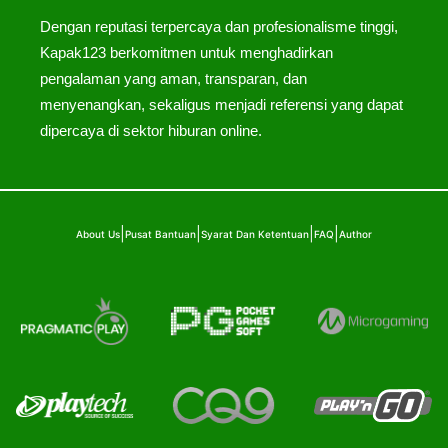
Dengan reputasi terpercaya dan profesionalisme tinggi,
Kapak123 berkomitmen untuk menghadirkan
pengalaman yang aman, transparan, dan
menyenangkan, sekaligus menjadi referensi yang dapat
dipercaya di sektor hiburan online.
|
|
|
|
About Us
Pusat Bantuan
Syarat Dan Ketentuan
FAQ
Author